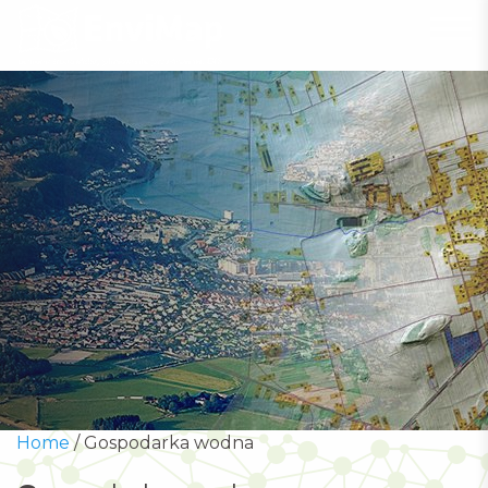
Home
/
Gospodarka wodna