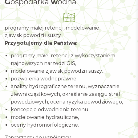
G
ospodarka
w
odna
programy małej retencji, modelowanie
zjawisk powodzi i suszy
Przygotujemy dla Państwa:
programy małej retencji z wykorzystaniem
najnowszych narzędzi GIS,
modelowanie zjawisk powodzi i suszy,
pozwolenia wodnoprawne,
analizy hydrograficzne terenu, wyznaczanie
zlewni cząstkowych, określanie zasięgu stref
powodziowych, ocena ryzyka powodziowego,
koncepcje odwodnienia terenu,
modelowanie hydrauliczne,
oceny hydromorfologiczne.
Zapraszamy do współpracy