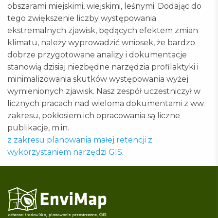
obszarami miejskimi, wiejskimi, leśnymi.
Dodając do
tego zwiększenie liczby występowania
ekstremalnych zjawisk, będących efektem zmian
klimatu, należy wyprowadzić wniosek, że bardzo
dobrze przygotowane analizy i dokumentacje
stanowią dzisiaj niezbędne narzędzia profilaktyki i
minimalizowania skutków występowania wyżej
wymienionych zjawisk. Nasz zespół uczestniczył w
licznych pracach nad wieloma dokumentami z ww.
zakresu, pokłosiem ich opracowania są liczne
publikacje, m.in.
z zakresu planowania małej retencji z
wykorzystaniem narzędzi GIS.